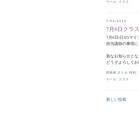
ラベル:
クラス
7/03/2014
7月6日クラ
7月6日(日)のマ
担当講師の事情に
急なお知らせとな
どうぞよろしくお
投稿者
さとみ
時刻:
ラベル:
クラス
新しい投稿