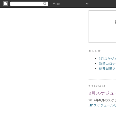
おしらせ
3月スケジ
新型コロナ
福井日曜ク
7/29/2014
8月スケジュ
2014年8月のス
HP スケジュール