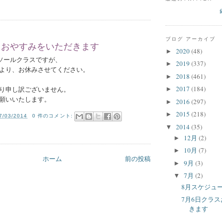
ブログ アーカイブ
スおやすみをいただきます
2020
(48)
►
イソールクラスですが、
2019
(337)
►
より、お休みさせてください。
2018
(461)
►
2017
(184)
り申し訳ございません。
►
願いいたします。
2016
(297)
►
2015
(218)
►
7/03/2014
0 件のコメント:
2014
(35)
▼
12月
(2)
►
10月
(7)
►
ホーム
前の投稿
9月
(3)
►
7月
(2)
▼
8月スケジュ
7月6日クラ
きます