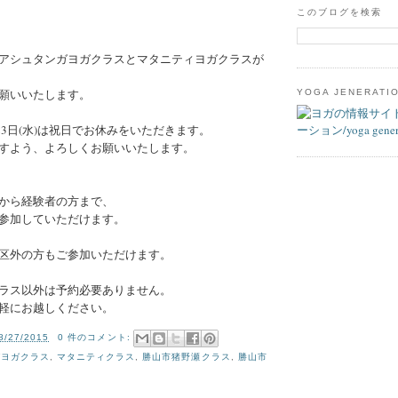
このブログを検索
アシュタンガヨガクラスとマタニティヨガクラスが
願いいたします。
YOGA JENERATI
、23日(水)は祝日でお休みをいただきます。
すよう、よろしくお願いいたします。
から経験者の方まで、
参加していただけます。
区外の方もご参加いただけます。
ラス以外は予約必要ありません。
軽にお越しください。
8/27/2015
0 件のコメント:
ガヨガクラス
,
マタニティクラス
,
勝山市猪野瀬クラス
,
勝山市