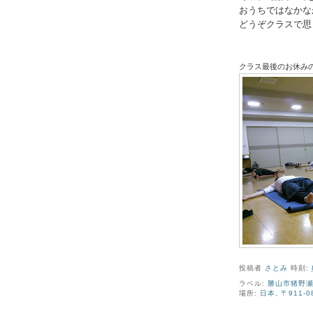
おうちではなかな
どうぞクラスで思
クラス最後のお休み
投稿者
さとみ
時刻:
ラベル:
勝山市猪野
場所:
日本, 〒911