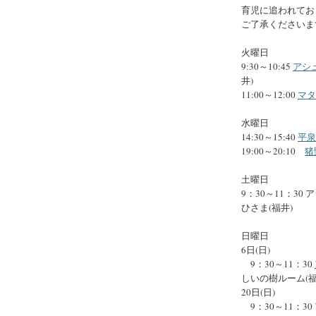
育児に追われてお
ご了承くださいま
火曜日
9:30～10:45
アシ
井)
11:00～12:00
マタ
水曜日
14:30～15:40
平泉
19:00～20:10
猪
土曜日
9：30～11：30 
ひさま(福井)
日曜日
6日(日)
9：30～11：30
しいの樹ルーム(福
20日(日)
9：30～11：30 