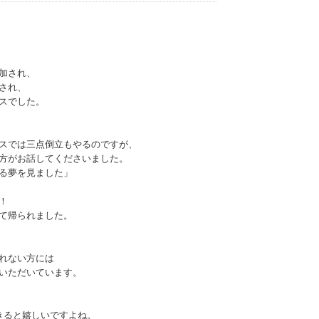
加され、
され、
スでした。
スでは三点倒立もやるのですが、
方がお話してくださいました。
る夢を見ました」
！
て帰られました。
れない方には
いただいています。
きると嬉しいですよね。