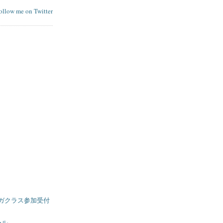
follow me on Twitter
ガクラス参加受付
ール