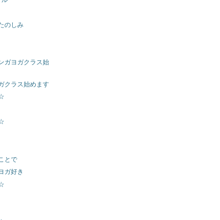
たのしみ
ンガヨガクラス始
ガクラス始めます
☆
☆
ことで
ヨガ好き
☆