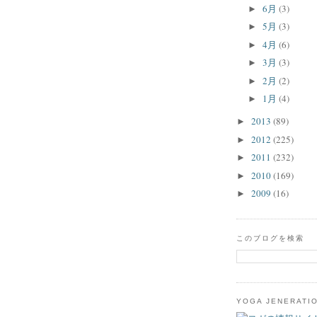
6月
(3)
►
5月
(3)
►
4月
(6)
►
3月
(3)
►
2月
(2)
►
1月
(4)
►
2013
(89)
►
2012
(225)
►
2011
(232)
►
2010
(169)
►
2009
(16)
►
このブログを検索
YOGA JENERATI