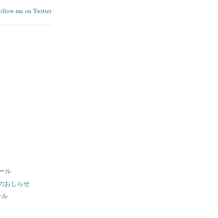
follow me on Twitter
ュール
のおしらせ
ール