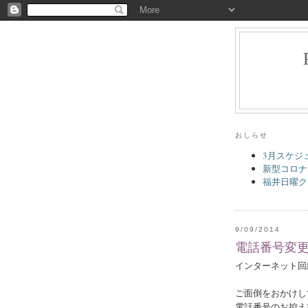
おしらせ
3月スケジ
新型コロナ
福井日曜ク
9/09/2014
電話番号変
インターネット回
ご面倒をおかけし
電話番号のお控え