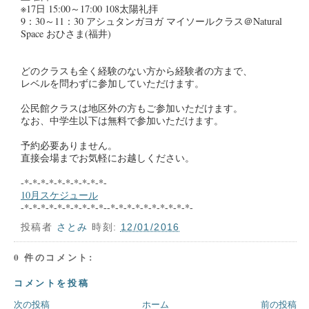
※17日 15:00～17:00 108太陽礼拝
9：30～11：30 アシュタンガヨガ マイソールクラス＠Natural
Space おひさま(福井)
どのクラスも全く経験のない方から経験者の方まで、
レベルを問わずに参加していただけます。
公民館クラスは地区外の方もご参加いただけます。
なお、中学生以下は無料で参加いただけます。
予約必要ありません。
直接会場までお気軽にお越しください。
-*-*-*-*-*-*-*-*-*-*-
10月スケジュール
-*-*-*-*-*-*-*-*-*-*--*-*-*-*-*-*-*-*-*-*-
投稿者
さとみ
時刻:
12/01/2016
0 件のコメント:
コメントを投稿
次の投稿
ホーム
前の投稿