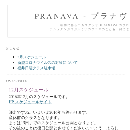
PRANAVA - プラナ
福井にあるヨガスタジオ PRANAVA のブ
アシュタンガヨガふくいのクラスのことも一緒にま
おしらせ
3月スケジュール
新型コロナウイルスの対策について
福井日曜クラス駐車場
12/01/2016
12月スケジュール
2016年12月のスケジュールです。
HP スケジュールサイト
師走ですね。いよいよ2016年も終わります。
産休前のクラスとなります。
まずは15日までのスケジュール公開となります。
その後のことは後日公開とさせてくださいますよう、よろし