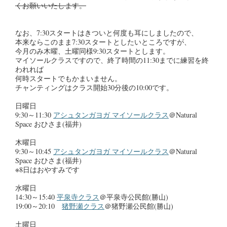
くお願いいたします。
なお、7:30スタートはきついと何度も耳にしましたので、
本来ならこのまま7:30スタートとしたいところですが、
今月のみ木曜、土曜同様9:30スタートとします。
マイソールクラスですので、終了時間の11:30までに練習を終
われれば
何時スタートでもかまいません。
チャンティングはクラス開始30分後の10:00です。
日曜日
9:30～11:30
アシュタンガヨガ マイソールクラス
＠Natural
Space おひさま(福井)
木曜日
9:30～10:45
アシュタンガヨガ マイソールクラス
＠Natural
Space おひさま(福井)
※8日はおやすみです
水曜日
14:30～15:40
平泉寺クラス
＠平泉寺公民館(勝山)
19:00～20:10
猪野瀬クラス
＠猪野瀬公民館(勝山)
土曜日