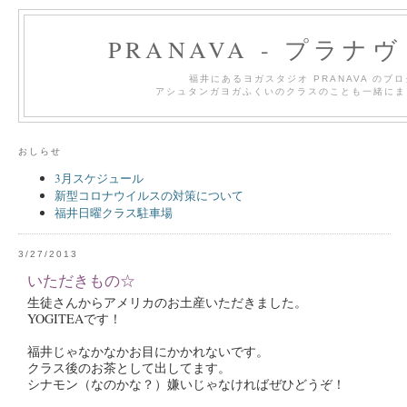
PRANAVA - プラナ
福井にあるヨガスタジオ PRANAVA のブ
アシュタンガヨガふくいのクラスのことも一緒にま
おしらせ
3月スケジュール
新型コロナウイルスの対策について
福井日曜クラス駐車場
3/27/2013
いただきもの☆
生徒さんからアメリカのお土産いただきました。
YOGITEAです！
福井じゃなかなかお目にかかれないです。
クラス後のお茶として出してます。
シナモン（なのかな？）嫌いじゃなければぜひどうぞ！