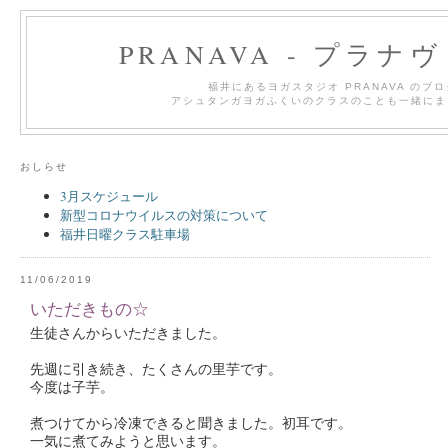
PRANAVA - プラナ
福井にあるヨガスタジオ PRANAVA のブ
アシュタンガヨガふくいのクラスのことも一緒にま
おしらせ
3月スケジュール
新型コロナウイルスの対策について
福井日曜クラス駐車場
11/06/2019
いただきもの☆
生徒さんからいただきました。
先週に引き続き、たくさんの里芋です。
今度は子芋。
煮つけてから冷凍できると聞きました。初耳です。
一気に煮てみようと思います。