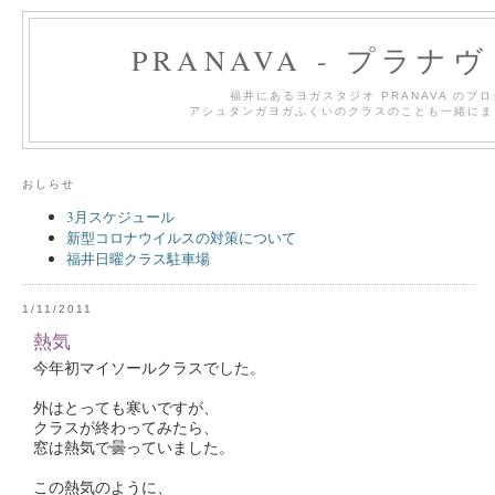
PRANAVA - プラナ
福井にあるヨガスタジオ PRANAVA のブ
アシュタンガヨガふくいのクラスのことも一緒にま
おしらせ
3月スケジュール
新型コロナウイルスの対策について
福井日曜クラス駐車場
1/11/2011
熱気
今年初マイソールクラスでした。
外はとっても寒いですが、
クラスが終わってみたら、
窓は熱気で曇っていました。
この熱気のように、