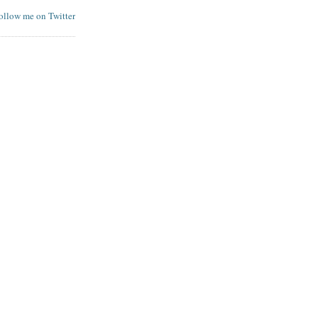
follow me on Twitter