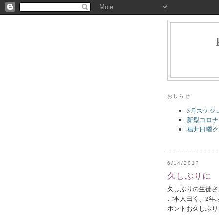
おしらせ
3月スケジ
新型コロナ
福井日曜ク
6/14/2017
久しぶりに
久しぶりの生徒さ
ご本人曰く、2年
ホントお久しぶり