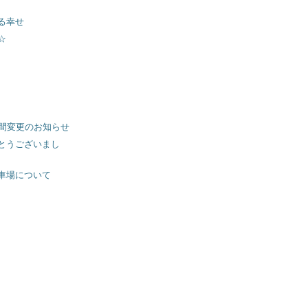
る幸せ
☆
時間変更のお知らせ
とうございまし
車場について