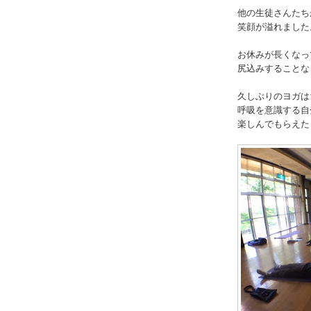
他の生徒さんたち
笑顔が溢れました
お休みが長くなっ
尻込みすることな
久しぶりのヨガは
呼吸を意識する自
楽しんでもらえた