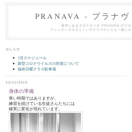
PRANAVA - プラナ
福井にあるヨガスタジオ PRANAVA のブ
アシュタンガヨガふくいのクラスのことも一緒にま
おしらせ
3月スケジュール
新型コロナウイルスの対策について
福井日曜クラス駐車場
12/21/2019
身体の準備
寒い時期ではありますが、
練習を続けている生徒さんたちには
確実に変化が現れています。