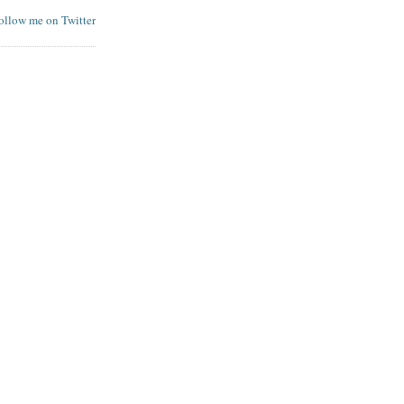
follow me on Twitter