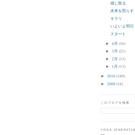
感じ取る
未来を照らす
キラリ
いよいよ明日
スタート
4月
(16)
►
3月
(21)
►
2月
(13)
►
1月
(13)
►
2010
(169)
►
2009
(16)
►
このブログを検索
YOGA JENERATI