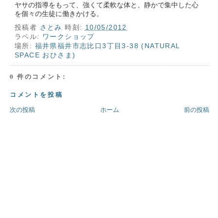
ヤサの指導をもって、強くて柔軟な体と、静かで集中した心
を個々の生徒に働きかける。
投稿者
さとみ
時刻:
10/05/2012
ラベル:
ワークショップ
場所:
福井県福井市志比口3丁目3-38 (NATURAL
SPACE おひさま)
0 件のコメント:
コメントを投稿
次の投稿
ホーム
前の投稿