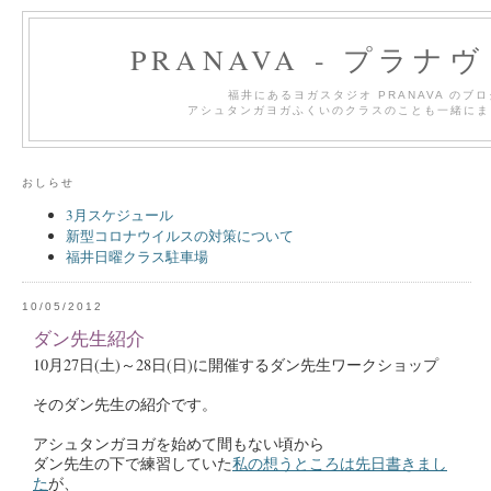
PRANAVA - プラナ
福井にあるヨガスタジオ PRANAVA のブ
アシュタンガヨガふくいのクラスのことも一緒にま
おしらせ
3月スケジュール
新型コロナウイルスの対策について
福井日曜クラス駐車場
10/05/2012
ダン先生紹介
10月27日(土)～28日(日)に開催するダン先生ワークショップ
そのダン先生の紹介です。
アシュタンガヨガを始めて間もない頃から
ダン先生の下で練習していた
私の想うところは先日書きまし
た
が、