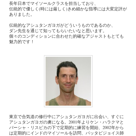
長年日本でマイソールクラスを担当しており、
伝統的で優しく(時には厳しく)きめ細かな指導には大変定評が
ありました。
伝統的なアシュタンガヨガがどういうものであるのか、
ダン先生を通じて知ってもらいたいなと思います。
個々のコンディションに合わせた的確なアジャストもとても
魅力的です！
東京で合気道の修行中にアシュタンガヨガに出会い、すぐに
アシュタンガヨガの虜になる。2001年よりケン・ハラクマと
バーシャ・リスピカの下で定期的に練習を開始、2002年から
は定期的にインドのマイソールを訪問、パッタビジョイス師