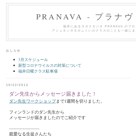
PRANAVA - プラナ
福井にあるヨガスタジオ PRANAVA のブ
アシュタンガヨガふくいのクラスのことも一緒にま
おしらせ
3月スケジュール
新型コロナウイルスの対策について
福井日曜クラス駐車場
10/22/2012
ダン先生からメッセージ届きました！
ダン先生ワークショップ
まで1週間を切りました。
フィンランドのダン先生から
メッセージが届きましたのでご紹介です
--------------------
親愛なる生徒さんたち