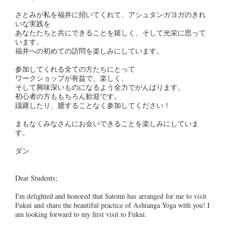
さとみが私を福井に招いてくれて、アシュタンガヨガのきれ
いな実践を
あなたたちと共にできることを嬉しく、そして光栄に思って
います。
福井への初めての訪問を楽しみにしています。
参加してくれる全ての方たちにとって
ワークショップが有益で、楽しく、
そして興味深いものになるよう全力でがんばります。
初心者の方ももちろん歓迎です。
躊躇したり、臆することなく参加してください！
まもなくみなさんにお会いできることを楽しみにしていま
す。
ダン
Dear Students;
I'm delighted and honored that Satomi has arranged for me to visit
Fukui and share the beautiful practice of Ashtanga Yoga with you! I
am looking forward to my first visit to Fukui.