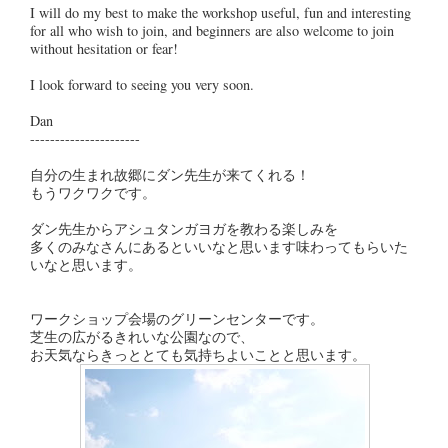
I will do my best to make the workshop useful, fun and interesting
for all who wish to join, and beginners are also welcome to join
without hesitation or fear!
I look forward to seeing you very soon.
Dan
----------------------
自分の生まれ故郷にダン先生が来てくれる！
もうワクワクです。
ダン先生からアシュタンガヨガを教わる楽しみを
多くのみなさんにあるといいなと思います味わってもらいた
いなと思います。
ワークショップ会場のグリーンセンターです。
芝生の広がるきれいな公園なので、
お天気ならきっととても気持ちよいことと思います。