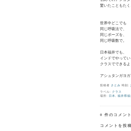
驚いたこともたく
世界中どこでも
同じ呼吸法で、
同じポーズを、
同じ呼吸数で。
日本福井でも、
インドでやってい
クラスでできるよ
アシュタンガヨガ
投稿者
さとみ
時刻:
ラベル:
クラス
場所:
日本, 福井県福井
0 件のコメント
コメントを投