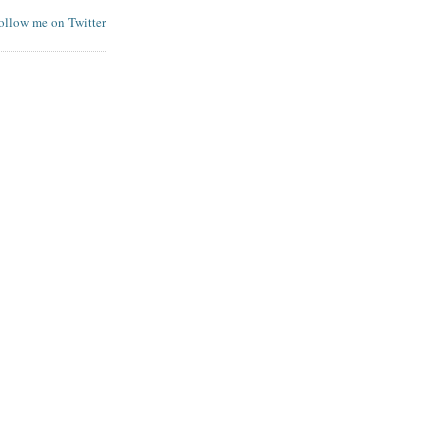
follow me on Twitter