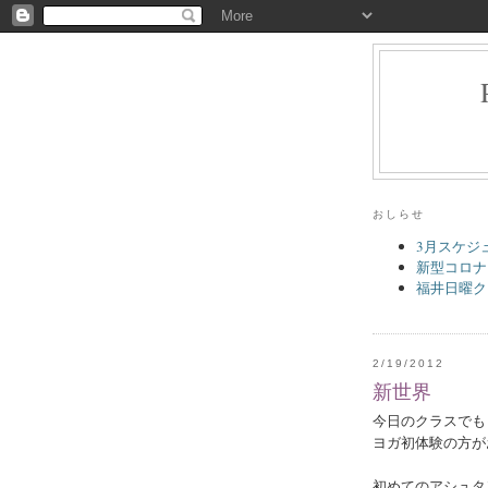
おしらせ
3月スケジ
新型コロナ
福井日曜ク
2/19/2012
新世界
今日のクラスでも
ヨガ初体験の方が
初めてのアシュタ