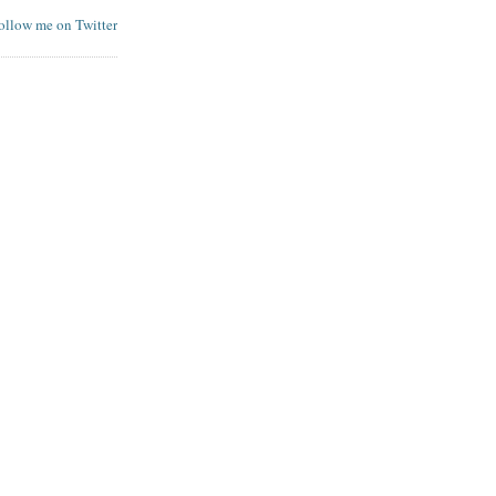
follow me on Twitter