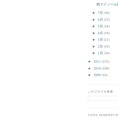
朝マイソール
7月
(36)
►
6月
(23)
►
5月
(16)
►
4月
(19)
►
3月
(21)
►
2月
(19)
►
1月
(16)
►
2011
(232)
►
2010
(169)
►
2009
(16)
►
このブログを検索
YOGA JENERATI