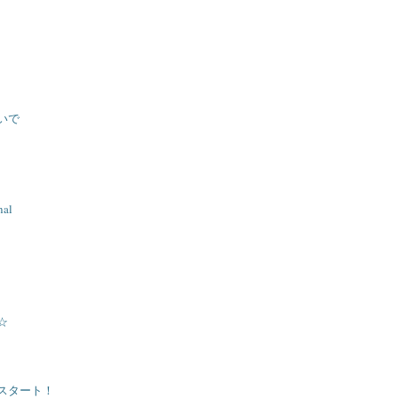
いで
nal
☆
スタート！