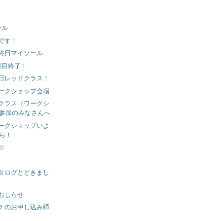
ール
です！
終日マイソール
日目終了！
日レッドクラス！
ークショップ会場
クラス（ワークシ
参加のみなさんへ
ークショップいよ
ら！
☆
タログとどきまし
おしらせ
チのお申し込み締