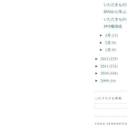
いただきもの
DVDから学ぶ
いただきもの
DVD勉強会
3月
(12)
►
2月
(9)
►
1月
(9)
►
2012
(225)
►
2011
(232)
►
2010
(169)
►
2009
(16)
►
このブログを検索
YOGA JENERATI