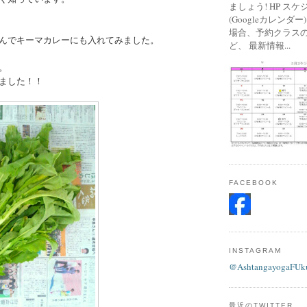
ましょう! HP ス
(Googleカレンダ
場合、予約クラス
んでキーマカレーにも入れてみました。
ど、 最新情報...
。
ました！！
FACEBOOK
INSTAGRAM
@AshtangayogaFUk
最近のTWITTER