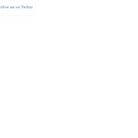
follow me on Twitter