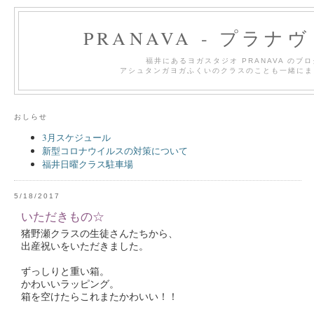
PRANAVA - プラナ
福井にあるヨガスタジオ PRANAVA のブ
アシュタンガヨガふくいのクラスのことも一緒にま
おしらせ
3月スケジュール
新型コロナウイルスの対策について
福井日曜クラス駐車場
5/18/2017
いただきもの☆
猪野瀬クラスの生徒さんたちから、
出産祝いをいただきました。
ずっしりと重い箱。
かわいいラッピング。
箱を空けたらこれまたかわいい！！