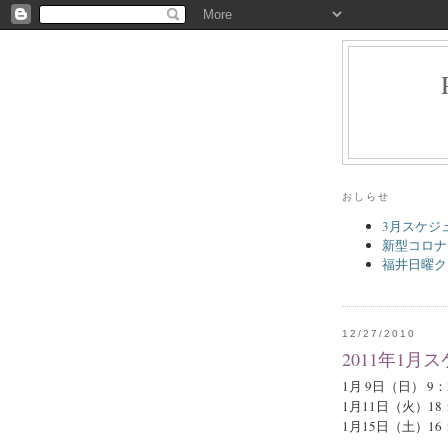
おしらせ
3月スケジ
新型コロナ
福井日曜ク
12/27/2010
2011年1月
1月 9日（日） 9
1月11日（火）1
1月15日（土）1