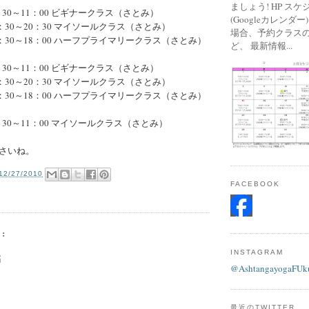
ましょう! HP ス
：30～11：00 ビギナークラス（さとみ）
(Googleカレンダ
8：30～20：30 マイソールクラス（さとみ）
場合、予約クラス
6：30～18：00 ハーフプライマリークラス（さとみ）
ど、 最新情報...
：30～11：00 ビギナークラス（さとみ）
8：30～20：30 マイソールクラス（さとみ）
6：30～18：00 ハーフプライマリークラス（さとみ）
：30～11：00 マイソールクラス（さとみ）
さいね。
12/27/2010
FACEBOOK
:
INSTAGRAM
稿
@AshtangayogaFUk
最近のTWITTER