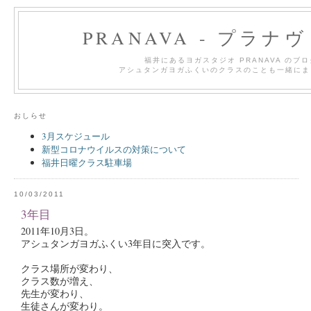
PRANAVA - プラナ
福井にあるヨガスタジオ PRANAVA のブ
アシュタンガヨガふくいのクラスのことも一緒にま
おしらせ
3月スケジュール
新型コロナウイルスの対策について
福井日曜クラス駐車場
10/03/2011
3年目
2011年10月3日。
アシュタンガヨガふくい3年目に突入です。
クラス場所が変わり、
クラス数が増え、
先生が変わり、
生徒さんが変わり。