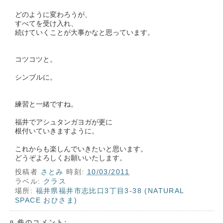
どのように変わろうが、
すべてを受け入れ、
続けていくことが大事かなと思っています。
コツコツと。
シンブルに。
練習と一緒ですね。
福井でアシュタンガヨガが更に
根付いていきますように。
これからも楽しんでいきたいと思います。
どうぞよろしくお願いいたします。
投稿者
さとみ
時刻:
10/03/2011
ラベル:
クラス
場所:
福井県福井市志比口3丁目3-38 (NATURAL
SPACE おひさま)
0 件のコメント: