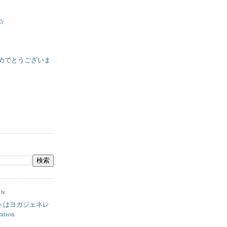
☆
めでとうございま
ON