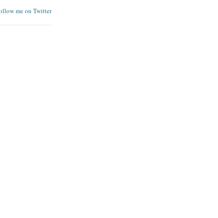
follow me on Twitter