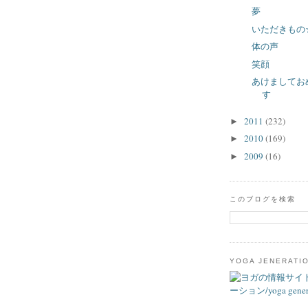
夢
いただきもの
体の声
笑顔
あけましてお
す
2011
(232)
►
2010
(169)
►
2009
(16)
►
このブログを検索
YOGA JENERATI