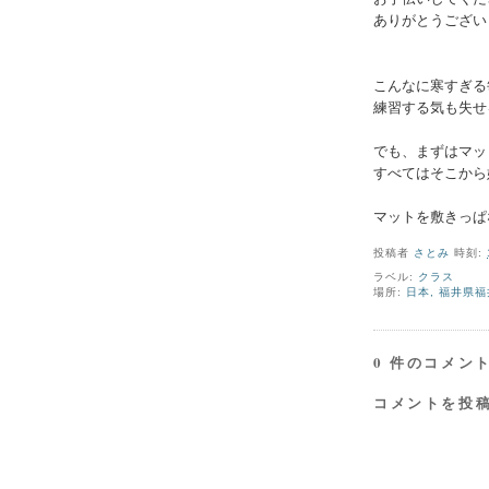
ありがとうござい
こんなに寒すぎる
練習する気も失せ
でも、まずはマッ
すべてはそこから
マットを敷きっぱ
投稿者
さとみ
時刻:
ラベル:
クラス
場所:
日本, 福井県福井
0 件のコメント
コメントを投