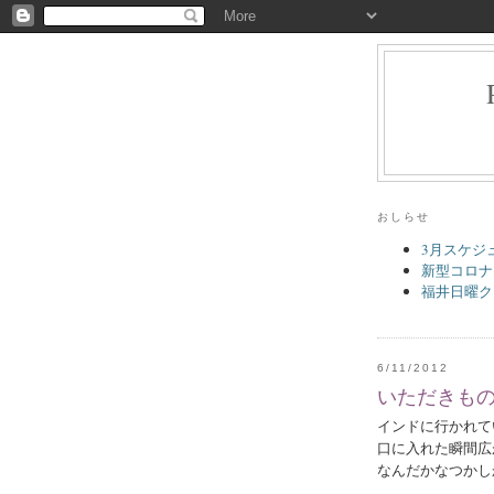
おしらせ
3月スケジ
新型コロナ
福井日曜ク
6/11/2012
いただきも
インドに行かれて
口に入れた瞬間広
なんだかなつかし