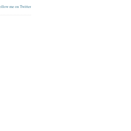
follow me on Twitter