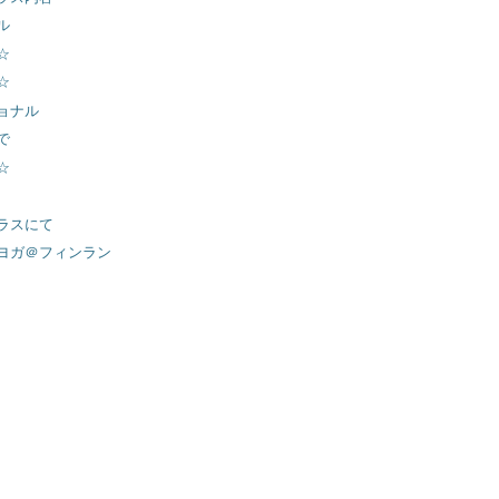
ル
☆
☆
ョナル
で
☆
ラスにて
ヨガ＠フィンラン