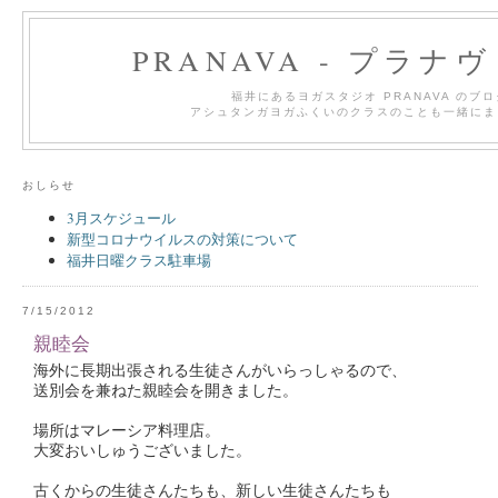
PRANAVA - プラナ
福井にあるヨガスタジオ PRANAVA のブ
アシュタンガヨガふくいのクラスのことも一緒にま
おしらせ
3月スケジュール
新型コロナウイルスの対策について
福井日曜クラス駐車場
7/15/2012
親睦会
海外に長期出張される生徒さんがいらっしゃるので、
送別会を兼ねた親睦会を開きました。
場所はマレーシア料理店。
大変おいしゅうございました。
古くからの生徒さんたちも、新しい生徒さんたちも