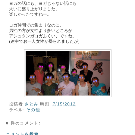
ヨガの話にも、ヨガじゃない話にも
大いに盛り上がりました。
楽しかったですねー。
ヨガ仲間での集まりなのに、
男性の方が女性より多いところが
アシュタンガヨガふくい、ですね。
(途中でお一人女性が帰られましたが)
投稿者
さとみ
時刻:
7/15/2012
ラベル:
その他
0 件のコメント:
コメントを投稿