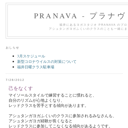
PRANAVA - プラナ
福井にあるヨガスタジオ PRANAVA のブ
アシュタンガヨガふくいのクラスのことも一緒にま
おしらせ
3月スケジュール
新型コロナウイルスの対策について
福井日曜クラス駐車場
7/28/2012
己をなくす
マイソールスタイルで練習することに慣れると、
自分のリズムが心地よくなり、
レッドクラスを苦手とする傾向があります。
アシュタンガヨガふくいのクラスに参加されるみなさんも、
アシュタンガヨガ経験が長くなると
レッドクラスに参加してこなくなる傾向があるようです。