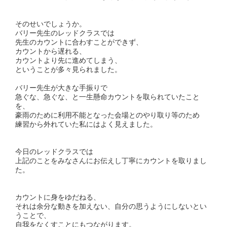
そのせいでしょうか。
バリー先生のレッドクラスでは
先生のカウントに合わすことができず、
カウントから遅れる、
カウントより先に進めてしまう、
ということが多々見られました。
バリー先生が大きな手振りで
急ぐな、急ぐな、と一生懸命カウントを取られていたこと
を、
豪雨のために利用不能となった会場とのやり取り等のため
練習から外れていた私にはよく見えました。
今日のレッドクラスでは
上記のことをみなさんにお伝えし丁寧にカウントを取りまし
た。
カウントに身をゆだねる、
それは余分な動きを加えない、自分の思うようにしないとい
うことで、
自我をなくすことにもつながります。