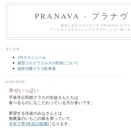
PRANAVA - プラナ
福井にあるヨガスタジオ PRANAVA のブ
アシュタンガヨガふくいのクラスのことも一緒にま
おしらせ
3月スケジュール
新型コロナウイルスの対策について
福井日曜クラス駐車場
5/25/2016
幸せいっぱい
平泉寺公民館クラスの生徒さんたちは
食べるものにもこだわっている方が多いです。
希望する生徒のみなさんとは
無農薬のいちごの株を買っていて、
今年で早3年目の収穫
になります。