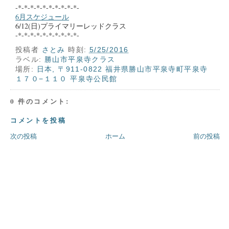
-*-*-*-*-*-*-*-*-*-*-
6月スケジュール
6/12(日)プライマリーレッドクラス
-*-*-*-*-*-*-*-*-*-*-
投稿者
さとみ
時刻:
5/25/2016
ラベル:
勝山市平泉寺クラス
場所:
日本, 〒911-0822 福井県勝山市平泉寺町平泉寺
１７０−１１０ 平泉寺公民館
0 件のコメント:
コメントを投稿
次の投稿
ホーム
前の投稿