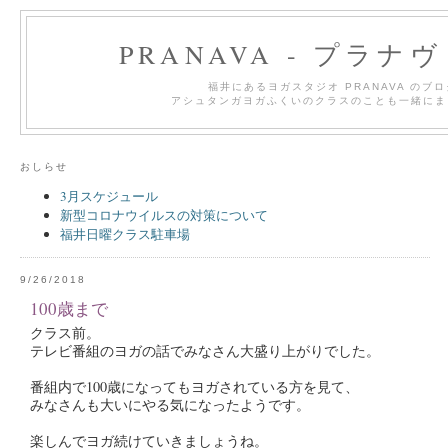
PRANAVA - プラナ
福井にあるヨガスタジオ PRANAVA のブ
アシュタンガヨガふくいのクラスのことも一緒にま
おしらせ
3月スケジュール
新型コロナウイルスの対策について
福井日曜クラス駐車場
9/26/2018
100歳まで
クラス前。
テレビ番組のヨガの話でみなさん大盛り上がりでした。
番組内で100歳になってもヨガされている方を見て、
みなさんも大いにやる気になったようです。
楽しんでヨガ続けていきましょうね。