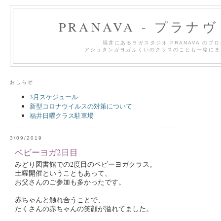
PRANAVA - プラナ
福井にあるヨガスタジオ PRANAVA のブ
アシュタンガヨガふくいのクラスのことも一緒にま
おしらせ
3月スケジュール
新型コロナウイルスの対策について
福井日曜クラス駐車場
3/09/2019
ベビーヨガ2日目
みどり図書館での2度目のベビーヨガクラス。
土曜開催ということもあって、
お父さんのご参加も多かったです。
赤ちゃんと触れ合うことで、
たくさんの赤ちゃんの笑顔が溢れてました。