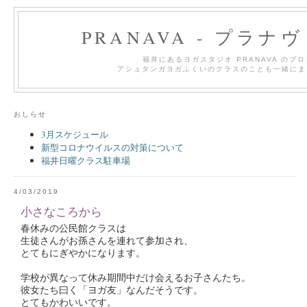
PRANAVA - プラナ
福井にあるヨガスタジオ PRANAVA のブ
アシュタンガヨガふくいのクラスのことも一緒にま
おしらせ
3月スケジュール
新型コロナウイルスの対策について
福井日曜クラス駐車場
4/03/2019
小さなころから
春休みの公民館クラスは
生徒さんがお孫さんを連れて参加され、
とてもにぎやかになります。
学校が異なって休み期間中だけ会えるお子さんたち。
彼女たち曰く「ヨガ友」なんだそうです。
とてもかわいいです。