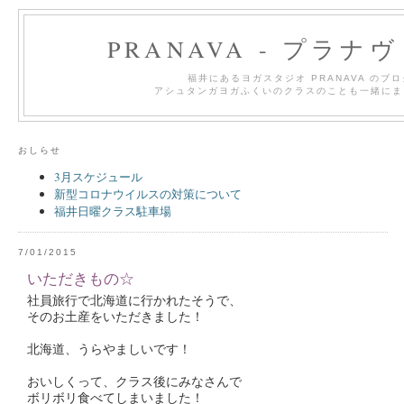
PRANAVA - プラナ
福井にあるヨガスタジオ PRANAVA のブ
アシュタンガヨガふくいのクラスのことも一緒にま
おしらせ
3月スケジュール
新型コロナウイルスの対策について
福井日曜クラス駐車場
7/01/2015
いただきもの☆
社員旅行で北海道に行かれたそうで、
そのお土産をいただきました！
北海道、うらやましいです！
おいしくって、クラス後にみなさんで
ボリボリ食べてしまいました！