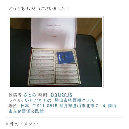
どうもありがとうございました！
投稿者
さとみ
時刻:
7/01/2015
ラベル:
いただきもの
,
勝山市猪野瀬クラス
場所:
日本, 〒911-0815 福井県勝山市北市７−４ 勝山
市立猪野瀬公民館
0 件のコメント: