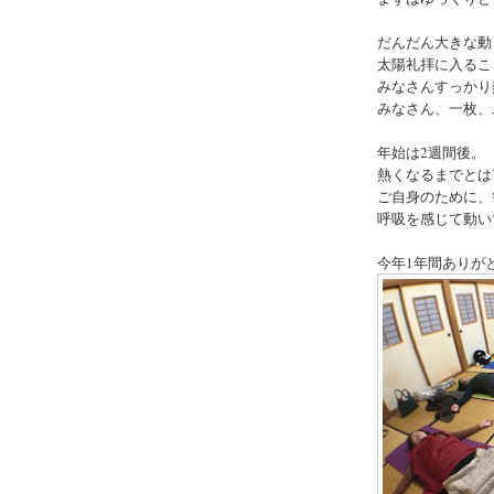
だんだん大きな動
太陽礼拝に入るこ
みなさんすっかり
みなさん、一枚、
年始は2週間後。
熱くなるまでとは
ご自身のために、
呼吸を感じて動い
今年1年間ありが