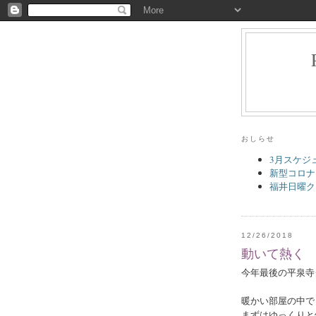
おしらせ
3月スケジ
新型コロナ
福井日曜ク
12/26/2018
動いて熱く
今年最後の平泉寺
暖かい部屋の中で
まずはゆっくりと