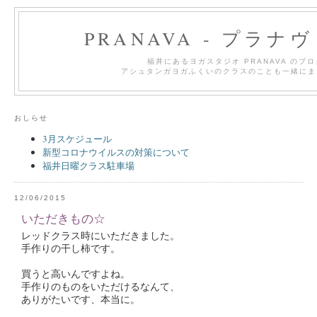
PRANAVA - プラナ
福井にあるヨガスタジオ PRANAVA のブ
アシュタンガヨガふくいのクラスのことも一緒にま
おしらせ
3月スケジュール
新型コロナウイルスの対策について
福井日曜クラス駐車場
12/06/2015
いただきもの☆
レッドクラス時にいただきました。
手作りの干し柿です。
買うと高いんですよね。
手作りのものをいただけるなんて、
ありがたいです、本当に。