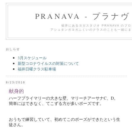
PRANAVA - プラナ
福井にあるヨガスタジオ PRANAVA のブ
アシュタンガヨガふくいのクラスのことも一緒にま
おしらせ
3月スケジュール
新型コロナウイルスの対策について
福井日曜クラス駐車場
8/23/2016
献身的
ハーフプライマリーの大きな壁、マリーチアーサナC、D。
簡単にはできなく、てこずる方が多いポーズです。
おうちで練習していて、初めてこのポーズができたという生
徒さん。