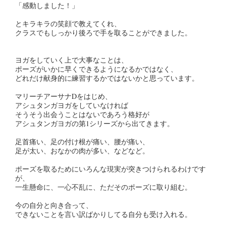
「感動しました！」
とキラキラの笑顔で教えてくれ、
クラスでもしっかり後ろで手を取ることができました。
ヨガをしていく上で大事なことは、
ポーズがいかに早くできるようになるかではなく、
どれだけ献身的に練習するかではないかと思っています。
マリーチアーサナDをはじめ、
アシュタンガヨガをしていなければ
そうそう出会うことはないであろう格好が
アシュタンガヨガの第1シリーズから出てきます。
足首痛い、足の付け根が痛い、腰が痛い、
足が太い、おなかの肉が多い、などなど。
ポーズを取るためにいろんな現実が突きつけられるわけです
が、
一生懸命に、一心不乱に、ただそのポーズに取り組む。
今の自分と向き合って、
できないことを言い訳ばかりしてる自分も受け入れる。