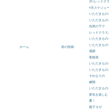
月1レッドク
9月スケジュ
いただきもの
いただきもの
自然の下で
レッドクラス
いただきもの
いただきもの
ホーム
前の投稿
感謝
客観視
いただきもの
いただきもの
それなりの
瞬間
いただきもの
変化を楽しむ
夏！
親子ヨガ