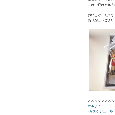
これで疲れた体も
おいしかったです
ありがとうござい
-*-*-*-*-*-*-*-*-*-
Webサイト
8月スケジュール