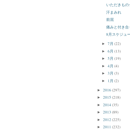
いただきもの
汗まみれ
前屈
痛みと付き合
8月スケジュ
7月
(22)
►
6月
(13)
►
5月
(19)
►
4月
(4)
►
3月
(3)
►
1月
(2)
►
2016
(297)
►
2015
(218)
►
2014
(35)
►
2013
(89)
►
2012
(225)
►
2011
(232)
►