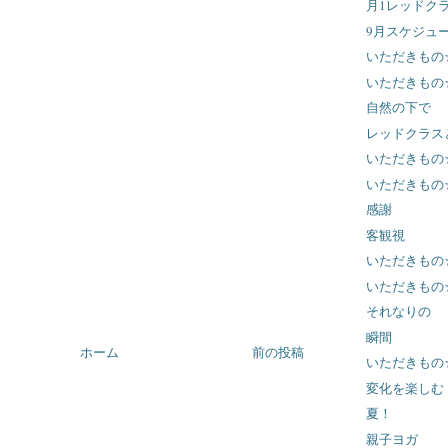
月1レッドク
9月スケジュ
いただきもの
いただきもの
自然の下で
レッドクラス
いただきもの
いただきもの
感謝
客観視
いただきもの
いただきもの
それなりの
瞬間
ホーム
前の投稿
いただきもの
変化を楽しむ
夏！
親子ヨガ