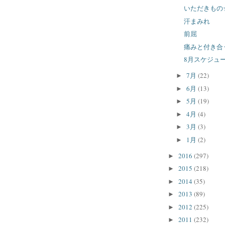
いただきもの
汗まみれ
前屈
痛みと付き合
8月スケジュ
7月
(22)
►
6月
(13)
►
5月
(19)
►
4月
(4)
►
3月
(3)
►
1月
(2)
►
2016
(297)
►
2015
(218)
►
2014
(35)
►
2013
(89)
►
2012
(225)
►
2011
(232)
►