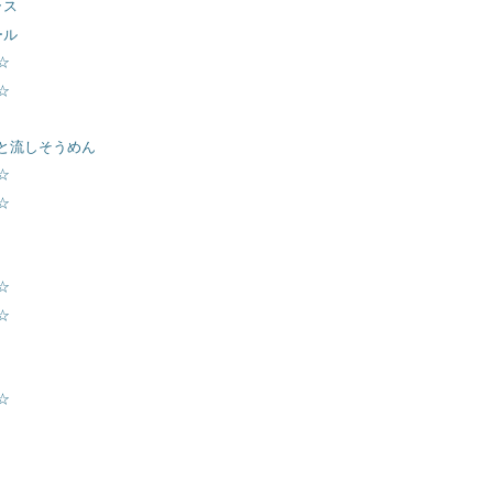
ラス
ール
☆
☆
と流しそうめん
☆
☆
☆
☆
☆