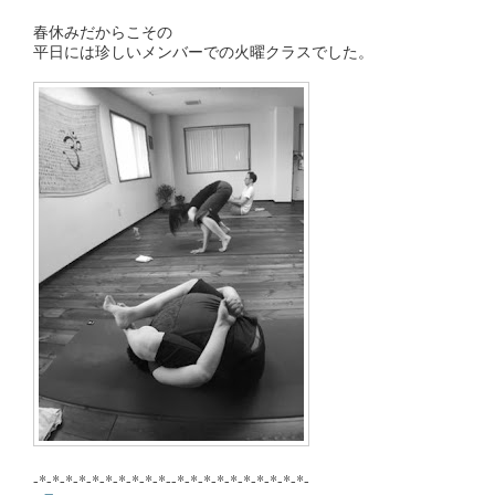
春休みだからこその
平日には珍しいメンバーでの火曜クラスでした。
-*-*-*-*-*-*-*-*-*-*--*-*-*-*-*-*-*-*-*-*-