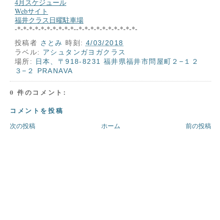
4月スケジュール
Webサイト
福井クラス日曜駐車場
-*-*-*-*-*-*-*-*-*-*--*-*-*-*-*-*-*-*-*-*-
投稿者
さとみ
時刻:
4/03/2018
ラベル:
アシュタンガヨガクラス
場所:
日本、〒918-8231 福井県福井市問屋町２−１２
３−２ PRANAVA
0 件のコメント:
コメントを投稿
次の投稿
ホーム
前の投稿