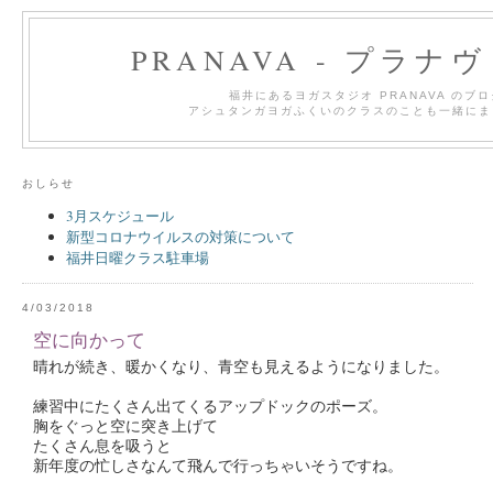
PRANAVA - プラナ
福井にあるヨガスタジオ PRANAVA のブ
アシュタンガヨガふくいのクラスのことも一緒にま
おしらせ
3月スケジュール
新型コロナウイルスの対策について
福井日曜クラス駐車場
4/03/2018
空に向かって
晴れが続き、暖かくなり、青空も見えるようになりました。
練習中にたくさん出てくるアップドックのポーズ。
胸をぐっと空に突き上げて
たくさん息を吸うと
新年度の忙しさなんて飛んで行っちゃいそうですね。