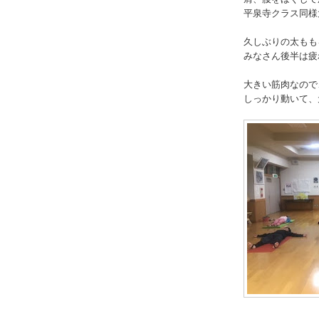
平泉寺クラス同様
久しぶりの太もも
みなさん後半は疲
大きい筋肉なので
しっかり動いて、