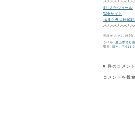
-*-*-*-*-*-*-*-*-*-
4月スケジュール
Webサイト
福井クラス日曜駐
-*-*-*-*-*-*-*-*-*-
投稿者
さとみ
時刻:
ラベル:
勝山市猪野
場所:
日本、〒911-
0 件のコメント
コメントを投