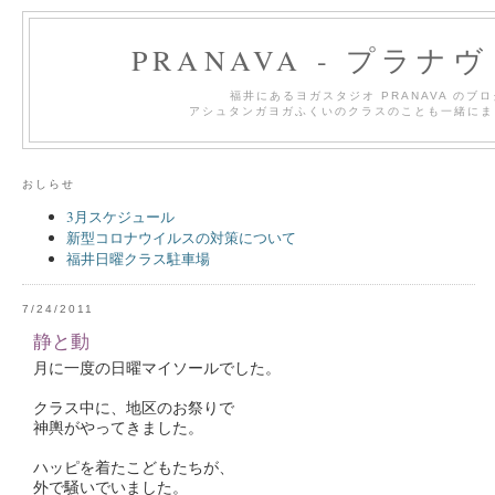
PRANAVA - プラナ
福井にあるヨガスタジオ PRANAVA のブ
アシュタンガヨガふくいのクラスのことも一緒にま
おしらせ
3月スケジュール
新型コロナウイルスの対策について
福井日曜クラス駐車場
7/24/2011
静と動
月に一度の日曜マイソールでした。
クラス中に、地区のお祭りで
神輿がやってきました。
ハッピを着たこどもたちが、
外で騒いでいました。