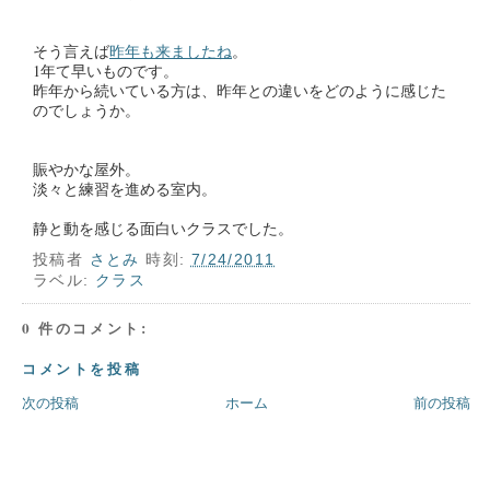
そう言えば
昨年も来ましたね
。
1年て早いものです。
昨年から続いている方は、昨年との違いをどのように感じた
のでしょうか。
賑やかな屋外。
淡々と練習を進める室内。
静と動を感じる面白いクラスでした。
投稿者
さとみ
時刻:
7/24/2011
ラベル:
クラス
0 件のコメント:
コメントを投稿
次の投稿
ホーム
前の投稿