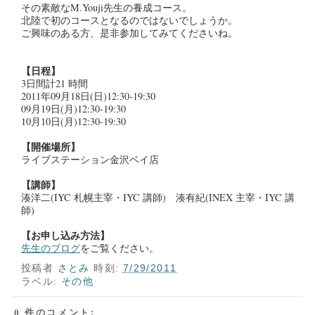
その素敵なM.Youji先生の養成コース。
北陸で初のコースとなるのではないでしょうか。
ご興味のある方、是非参加してみてくださいね。
【日程】
3日間計21 時間
2011年09月18日(日)12:30-19:30
09月19日(月)12:30-19:30
10月10日(月)12:30-19:30
【開催場所】
ライブステーション金沢ベイ店
【講師】
湊洋二(IYC 札幌主宰・IYC 講師) 湊有紀(INEX 主宰・IYC 講
師)
【お申し込み方法】
先生のブログ
をご覧ください。
投稿者
さとみ
時刻:
7/29/2011
ラベル:
その他
0 件のコメント: