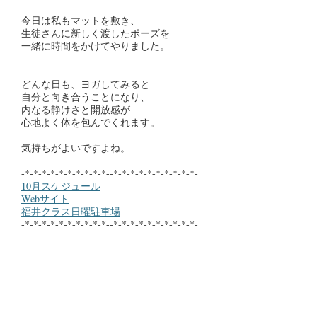
今日は私もマットを敷き、
生徒さんに新しく渡したポーズを
一緒に時間をかけてやりました。
どんな日も、ヨガしてみると
自分と向き合うことになり、
内なる静けさと開放感が
心地よく体を包んでくれます。
気持ちがよいですよね。
-*-*-*-*-*-*-*-*-*-*--*-*-*-*-*-*-*-*-*-*-
10月スケジュール
Webサイト
福井クラス日曜駐車場
-*-*-*-*-*-*-*-*-*-*--*-*-*-*-*-*-*-*-*-*-