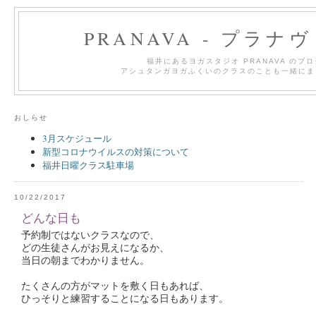
PRANAVA - プラナ
福井にあるヨガスタジオ PRANAVA のブ
アシュタンガヨガふくいのクラスのことも一緒にま
おしらせ
3月スケジュール
新型コロナウイルスの対策について
福井日曜クラス駐車場
10/22/2017
どんな日も
予約制ではないクラスなので、
どの生徒さんがお見えになるか、
当日の朝までわかりません。
たくさんの方がマットを敷く日もあれば、
ひっそりと練習することになる日もあります。