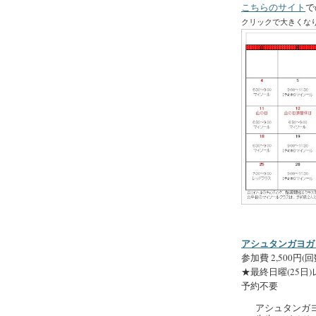
こちらのサイト
で
クリックで大きくな
アシュタンガヨガレ
参加費 2,500円(
★最終日曜(25日)レ
予約不要
アシュタンガ