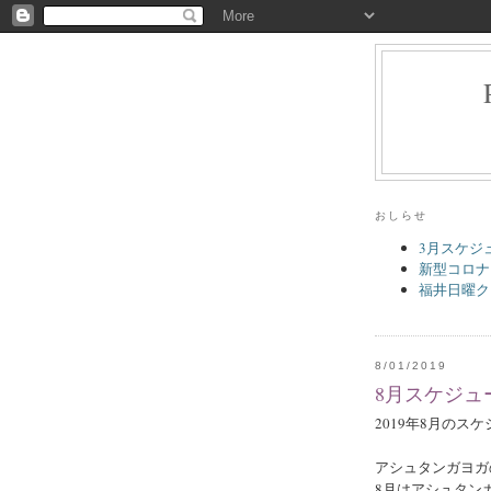
おしらせ
3月スケジ
新型コロナ
福井日曜ク
8/01/2019
8月スケジュ
2019年8月のス
アシュタンガヨガの
8月はアシュタン