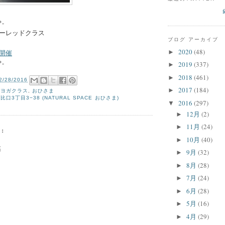
*-
マリーレッドクラス
ブログ アーカイブ
2020
(48)
►
開催
*-
2019
(337)
►
2018
(461)
►
2/28/2016
2017
(184)
►
ガヨガクラス
,
おひさま
口3丁目3−38 (NATURAL SPACE おひさま)
2016
(297)
▼
12月
(2)
►
11月
(24)
►
:
10月
(40)
►
稿
9月
(32)
►
8月
(28)
►
7月
(24)
►
6月
(28)
►
5月
(16)
►
4月
(29)
►