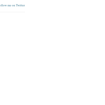
follow me on Twitter