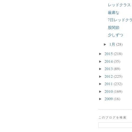
レッドクラス
厳粛な
7日レッドク
股関節
少しずつ
1月
(28)
►
2015
(218)
►
2014
(35)
►
2013
(89)
►
2012
(225)
►
2011
(232)
►
2010
(169)
►
2009
(16)
►
このブログを検索