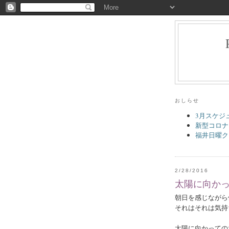
おしらせ
3月スケジ
新型コロナ
福井日曜ク
2/28/2016
太陽に向か
朝日を感じながら
それはそれは気持
太陽に向かっての