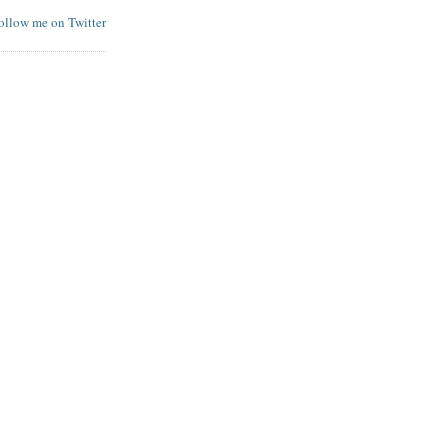
follow me on Twitter