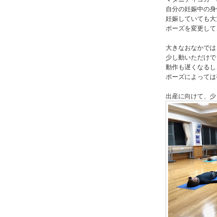
自分の妊娠中の身
妊娠していても大
ポーズを変更して
大きなおなかでは
少し動いただけで
動作も遅くなるし
ポーズによっては
出産に向けて、少