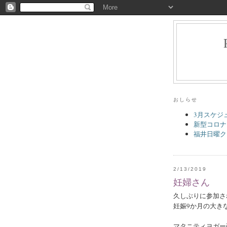
おしらせ
3月スケジ
新型コロナ
福井日曜ク
2/13/2019
妊婦さん
久しぶりに参加さ
妊娠9か月の大き
マタニティヨガー