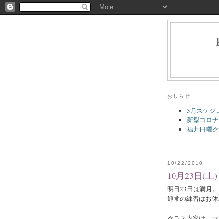
おしらせ
3月スケジ
新型コロナ
福井日曜ク
10/22/2010
10月23日(
明日23日は満月。
通常の練習はお休
クラス内容は、マ