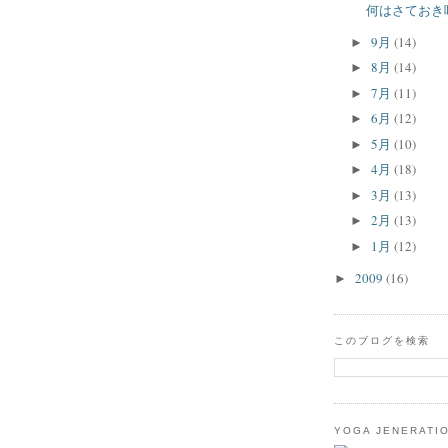
何はさておき
9月
(14)
►
8月
(14)
►
7月
(11)
►
6月
(12)
►
5月
(10)
►
4月
(18)
►
3月
(13)
►
2月
(13)
►
1月
(12)
►
2009
(16)
►
このブログを検索
YOGA JENERATI