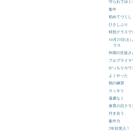
守られてゆく
集中
初めてづくし
ひさしぶり
特別クラスで
10月23日(土
ラス
外国の生徒さ
フルプライマ
がっちりカウ
よくやった
朝の練習
スッキリ
遠慮なく
体育の日クラ
付き合う
集中力
2年目突入！