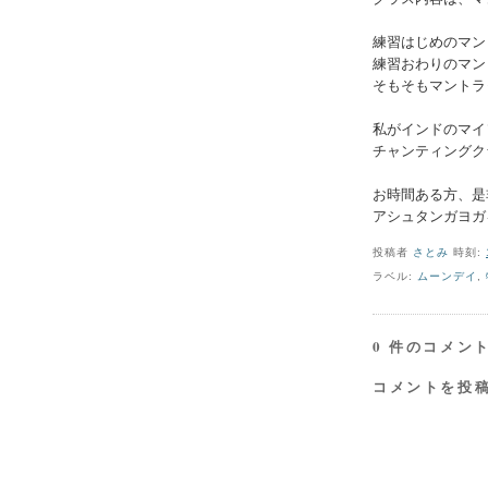
練習はじめのマン
練習おわりのマン
そもそもマントラ
私がインドのマイ
チャンティングク
お時間ある方、是
アシュタンガヨガ
投稿者
さとみ
時刻:
ラベル:
ムーンデイ
,
0 件のコメント
コメントを投