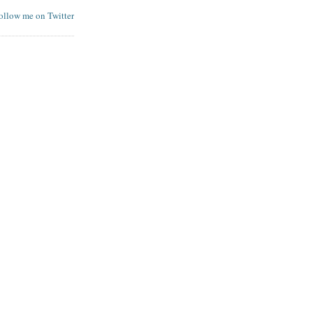
follow me on Twitter