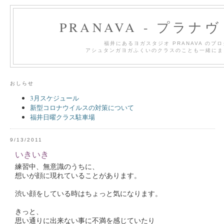
PRANAVA - プラナ
福井にあるヨガスタジオ PRANAVA のブ
アシュタンガヨガふくいのクラスのことも一緒にま
おしらせ
3月スケジュール
新型コロナウイルスの対策について
福井日曜クラス駐車場
9/13/2011
いきいき
練習中、無意識のうちに、
想いが顔に現れていることがあります。
渋い顔をしている時はちょっと気になります。
きっと、
思い通りに出来ない事に不満を感じていたり