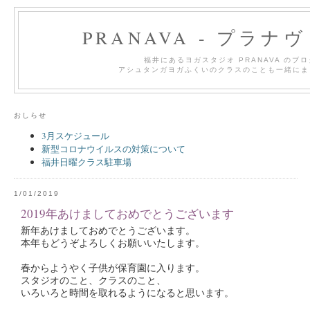
PRANAVA - プラナ
福井にあるヨガスタジオ PRANAVA のブ
アシュタンガヨガふくいのクラスのことも一緒にま
おしらせ
3月スケジュール
新型コロナウイルスの対策について
福井日曜クラス駐車場
1/01/2019
2019年あけましておめでとうございます
新年あけましておめでとうございます。
本年もどうぞよろしくお願いいたします。
春からようやく子供が保育園に入ります。
スタジオのこと、クラスのこと、
いろいろと時間を取れるようになると思います。