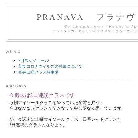
PRANAVA - プラナ
福井にあるヨガスタジオ PRANAVA のブ
アシュタンガヨガふくいのクラスのことも一緒にま
おしらせ
3月スケジュール
新型コロナウイルスの対策について
福井日曜クラス駐車場
9/04/2015
今週末は2日連続クラスです
毎朝マイソールクラスをやっていた産前と異なり、
今はなかなかクラスができなくて申し訳なく思っています。
が、今週末は土曜マイソールクラス、日曜レッドクラスと
2日連続のクラスとなります。