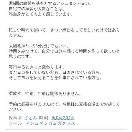
週6回の練習を基本とするアシュタンガヨガ。
自宅での練習が大変なことは、
私自身がとてもよく感じています。
忙しい時間を割いて、きつい練習をして欲しいわけではあり
ません。
太陽礼拝3回の3分だけでもいい、
時間をみつけて、自分で自分を感じる時間を作って欲しいと
思うのです。
毎日やるときっと変わります。
まだヨガをしていない方も、ヨガされている方も、
そしてヨガを伝えることを仕事にされている方も。
柔軟性、性別、年齢は関係ありません。
予約は必要ありませんので、お気軽に直接会場までお越しく
ださい。
投稿者
さとみ
時刻:
9/04/2015
ラベル:
アシュタンガヨガクラス