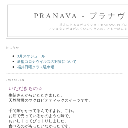
PRANAVA - プラナ
福井にあるヨガスタジオ PRANAVA のブ
アシュタンガヨガふくいのクラスのことも一緒にま
おしらせ
3月スケジュール
新型コロナウイルスの対策について
福井日曜クラス駐車場
9/06/2015
いただきもの☆
生徒さんからいただきました、
天然酵母のマクロビオティックスイーツです。
手間隙かかってるんですよね、これ。
お店で売っているかのような味で、
おいしくってびっくりしました。
食べるのがもったいなかったです。