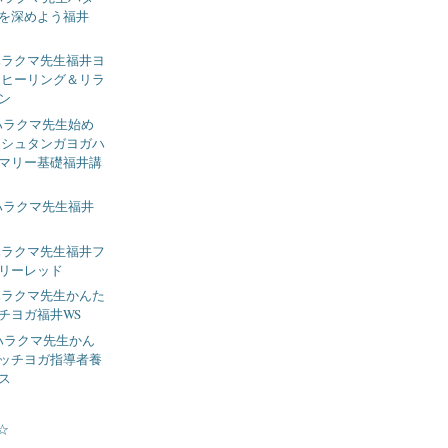
を深めよう福井
ケン ハラクマ先生福井ヨ
 ヒーリング＆リラ
ン
ケン ハラクマ先生始め
アシュタンガヨガハ
マリー基礎福井講
ケン ハラクマ先生福井
ケン ハラクマ先生福井フ
リーレッド
ケン ハラクマ先生かんた
チヨガ福井WS
ケン ハラクマ先生かん
ッチヨガ指導者養
ス
☆