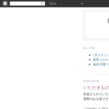
おしらせ
3月スケジ
新型コロナ
福井日曜ク
5/04/2019
いただきも
生徒さんからいた
長野のお土産です
このかわいいサイ