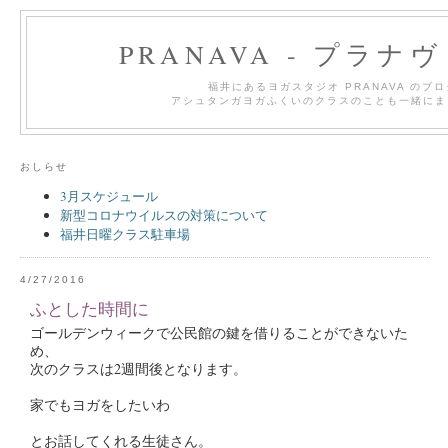
PRANAVA - プラナ
福井にあるヨガスタジオ PRANAVA のブ
アシュタンガヨガふくいのクラスのことも一緒にま
おしらせ
3月スケジュール
新型コロナウイルスの対策について
福井日曜クラス駐車場
4/27/2016
ふとした時間に
ゴールデンウィークで公民館の鍵を借りることができないた
め、
次のクラスは2週間後となります。
家でもヨガをしたいわ
とお話してくれる生徒さん。