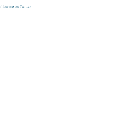
follow me on Twitter