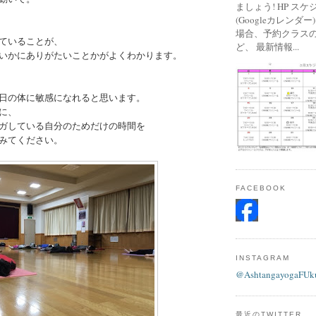
ましょう! HP ス
(Googleカレンダ
場合、予約クラス
ていることが、
ど、 最新情報...
いかにありがたいことかがよくわかります。
日の体に敏感になれると思います。
に、
ガしている自分のためだけの時間を
みてください。
FACEBOOK
INSTAGRAM
@AshtangayogaFUk
最近のTWITTER