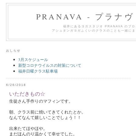
PRANAVA - プラナ
福井にあるヨガスタジオ PRANAVA のブ
アシュタンガヨガふくいのクラスのことも一緒にま
おしらせ
3月スケジュール
新型コロナウイルスの対策について
福井日曜クラス駐車場
6/26/2018
いただきもの☆
生徒さん手作りのマフィンです。
朝、クラス前に焼いてきてくれたとか。
なんてなんて嬉しいことでしょう！！
出来たてほやほや。
まだほんのり温かくて幸せでした。