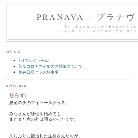
PRANAVA - プラナ
福井にあるヨガスタジオ PRANAVA のブ
アシュタンガヨガふくいのクラスのことも一緒にま
おしらせ
3月スケジュール
新型コロナウイルスの対策について
福井日曜クラス駐車場
6/21/2018
焦らずに
夏至の夜のマイソールクラス。
みなさんが練習を始めても、
まだまだ窓の外は明るかったです。
久しぶりに復活した生徒さんたちが、