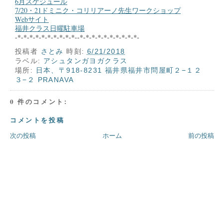
6月スケジュール
7/20・21ドミニク・コリリアーノ先生ワークショップ
Webサイト
福井クラス日曜駐車場
-*-*-*-*-*-*-*-*-*-*--*-*-*-*-*-*-*-*-*-*-
投稿者
さとみ
時刻:
6/21/2018
ラベル:
アシュタンガヨガクラス
場所:
日本、〒918-8231 福井県福井市問屋町２−１２
３−２ PRANAVA
0 件のコメント:
コメントを投稿
次の投稿
ホーム
前の投稿